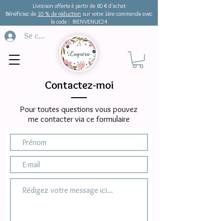
Livraison offerte à partir de 80 € d'achat
Bénéficiez de
10 % de réduction
sur votre 1ère commande avec
le code : BIENVENUE24
Se connecter
Contactez-moi
Pour toutes questions vous pouvez
me contacter via ce formulaire