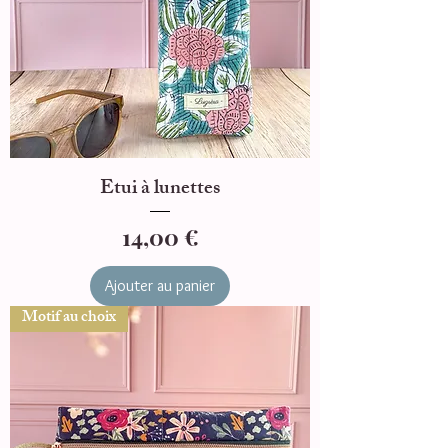
Etui à lunettes
Prix
14,00 €
Ajouter au panier
Motif au choix