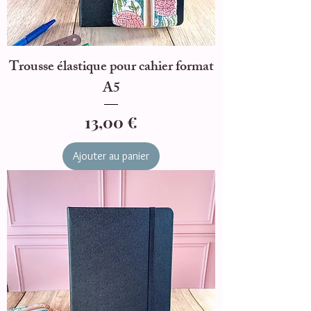
Trousse élastique pour cahier format
A5
Prix
13,00 €
Ajouter au panier