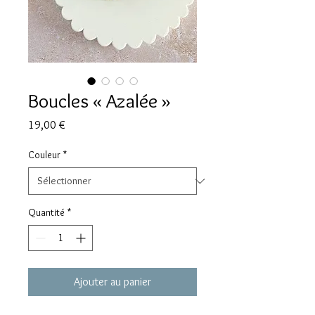
Boucles « Azalée »
Prix
19,00 €
Couleur
*
Quantité
*
Ajouter au panier